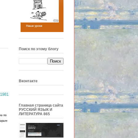
Поиск по этому блогу
Вконтакте
Главная страница сайта
РУССКИЙ ЯЗЫК И
ЛИТЕРАТУРА 865
ма
по
тарым