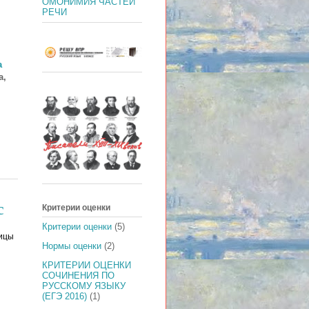
ОМОНИМИЯ ЧАСТЕЙ
РЕЧИ
а
а,
с
Критерии оценки
Критерии оценки
(5)
лицы
Нормы оценки
(2)
КРИТЕРИИ ОЦЕНКИ
СОЧИНЕНИЯ ПО
РУССКОМУ ЯЗЫКУ
(ЕГЭ 2016)
(1)