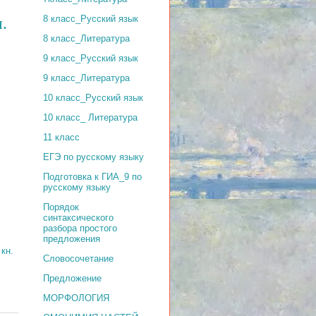
8 класс_Русский язык
.
8 класс_Литература
9 класс_Русский язык
9 класс_Литература
10 класс_Русский язык
10 класс_ Литература
11 класс
ЕГЭ по русскому языку
Подготовка к ГИА_9 по
русскому языку
Порядок
синтаксического
разбора простого
предложения
кн.
Словосочетание
Предложение
МОРФОЛОГИЯ