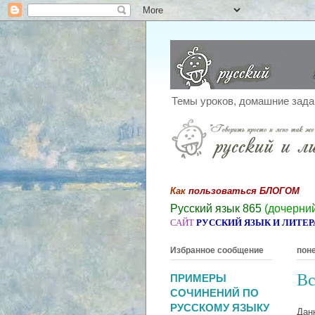
Темы уроков, домашние зада
Как
пользоваться БЛОГОМ
Русский язык 865
(дочерний
САЙТ
РУССКИЙ ЯЗЫК И ЛИТЕР
Избранное сообщение
поне
Вс
ПРИМЕРЫ
СОЧИНЕНИЙ ПО
РУССКОМУ ЯЗЫКУ
Данн