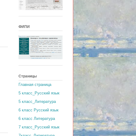
,
ФИПИ
Страницы
Главная страница
5 класс_Русский язык
5 класс_Литература
6 класс Русский язык
6 класс Литература
7 класс_Русский язык
7класс_Литература