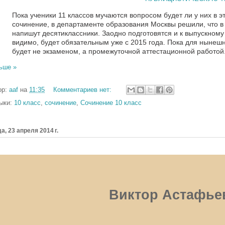
Пока ученики 11 классов мучаются вопросом будет ли у них в э
сочинение, в департаменте образования Москвы решили, что в
напишут десятиклассники. Заодно подготовятся и к выпускному
видимо, будет обязательным уже с 2015 года. Пока для нынешн
будет не экзаменом, а промежуточной аттестационной работой
ьше »
ор:
aaf
на
11:35
Комментариев нет:
ыки:
10 класс
,
сочинение
,
Сочинение 10 класс
а, 23 апреля 2014 г.
Виктор Астафье