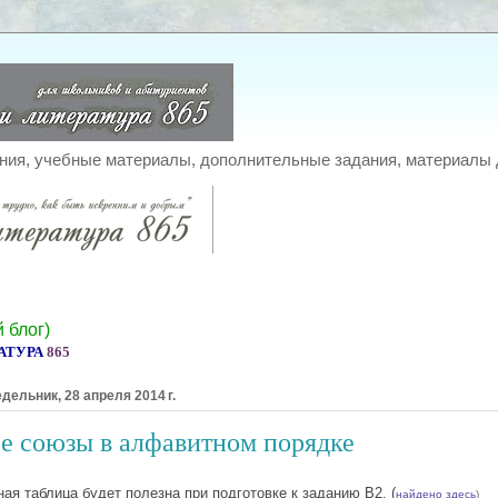
ния, учебные материалы, дополнительные задания, материалы 
 блог
)
АТУРА
865
дельник, 28 апреля 2014 г.
е союзы в алфавитном порядке
ая таблица будет полезна при подготовке к заданию В2. (
найдено здесь
)